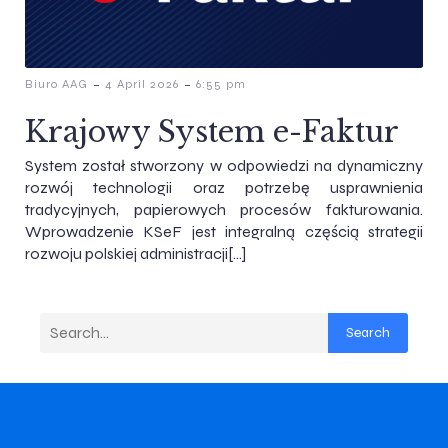
-
-
Biuro AAG
4 April 2026
6:55 pm
Krajowy System e-Faktur
System został stworzony w odpowiedzi na dynamiczny
rozwój technologii oraz potrzebę usprawnienia
tradycyjnych, papierowych procesów fakturowania.
Wprowadzenie KSeF jest integralną częścią strategii
rozwoju polskiej administracji[…]
Search