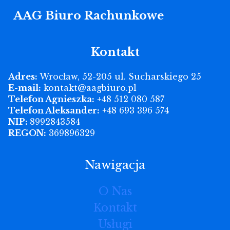
AAG Biuro Rachunkowe
Kontakt
Adres:
Wrocław, 52-205 ul. Sucharskiego 25
E-mail:
kontakt@aagbiuro.pl
Telefon Agnieszka:
+48 512 080 587
Telefon Aleksander:
+48 693 396 574
NIP:
8992843584
REGON:
369896329
Nawigacja
O Nas
Kontakt
Usługi