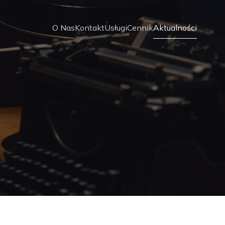
O Nas
Kontakt
Usługi
Cennik
Aktualności