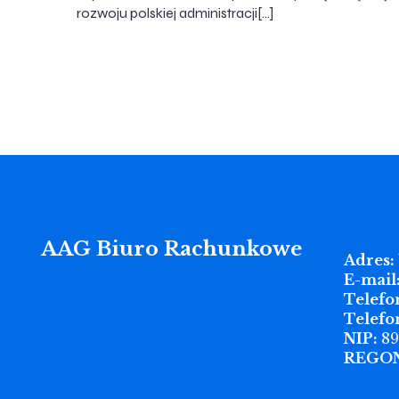
rozwoju polskiej administracji[…]
AAG Biuro Rachunkowe
Adres:
E-mail
Telefo
Telefo
NIP:
89
REGON