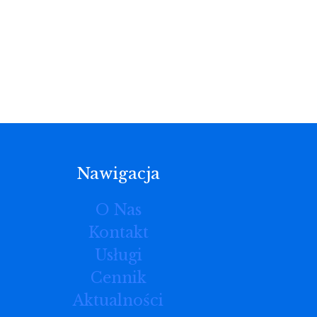
Nawigacja
O Nas
Kontakt
Usługi
Cennik
Aktualności