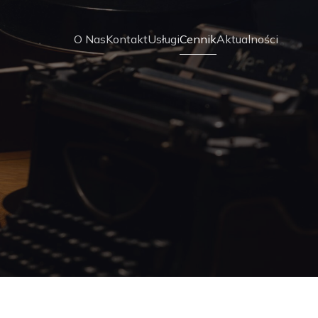
O Nas
Kontakt
Usługi
Cennik
Aktualności