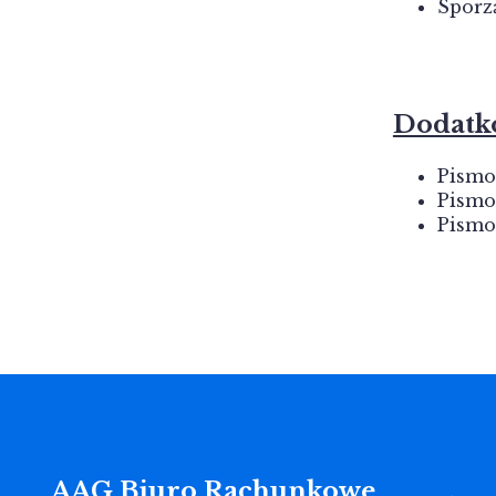
Sporz
Dodatk
Pismo
Pismo
Pismo
AAG Biuro Rachunkowe