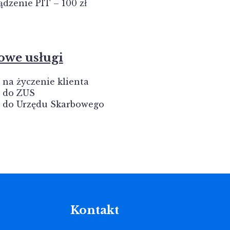
ądzenie PIT – 100 zł
owe usługi
 na życzenie klienta
 do ZUS
 do Urzędu Skarbowego
Kontakt