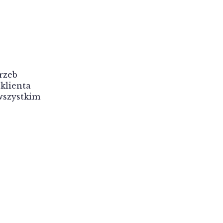
rzeb
 klienta
wszystkim