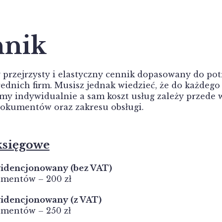
nnik
przejrzysty i elastyczny cennik dopasowany do pot
rednich firm. Musisz jednak wiedzieć, że do każdego
y indywidualnie a sam koszt usług zależy przede 
dokumentów oraz zakresu obsługi.
księgowe
widencjonowany (bez VAT)
umentów – 200 zł
widencjonowany (z VAT)
umentów – 250 zł