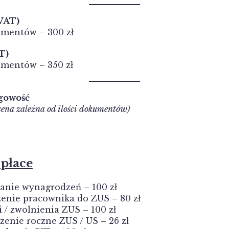
 VAT)
umentów – 300 zł
T)
umentów – 350 zł
ęgowość
cena zależna od ilości dokumentów)
 płace
zanie wynagrodzeń – 100 zł
zenie pracownika do ZUS – 80 zł
i / zwolnienia ZUS – 100 zł
zenie roczne ZUS / US – 26 zł