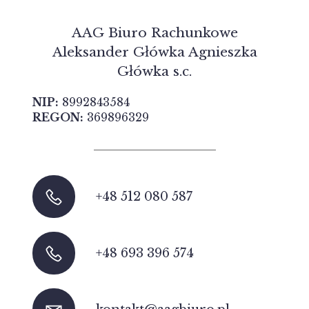
AAG Biuro Rachunkowe
Aleksander Główka Agnieszka
Główka s.c.
NIP:
8992843584
REGON:
369896329
+48 512 080 587
+48 693 396 574