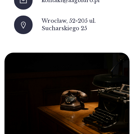
kontakt@aagbiuro.pl
Wrocław, 52-205 ul.
Sucharskiego 25