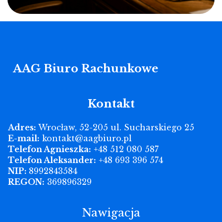
AAG Biuro Rachunkowe
Kontakt
Adres:
Wrocław, 52-205 ul. Sucharskiego 25
E-mail:
kontakt@aagbiuro.pl
Telefon Agnieszka:
+48 512 080 587
Telefon Aleksander:
+48 693 396 574
NIP:
8992843584
REGON:
369896329
Nawigacja