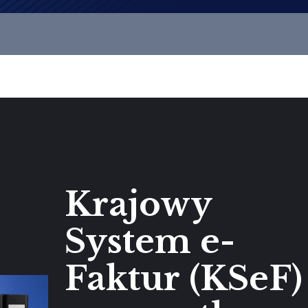
Krajowy
System e-
Faktur (KSeF)