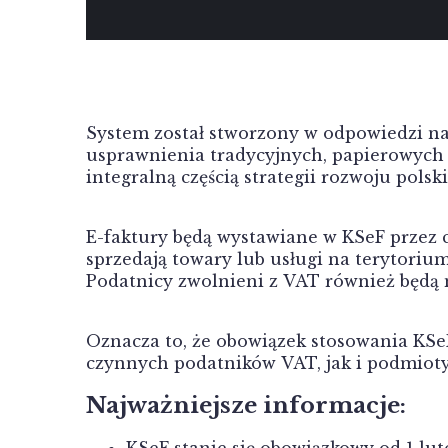
System został stworzony w odpowiedzi na
usprawnienia tradycyjnych, papierowych
integralną częścią strategii rozwoju polsk
E-faktury będą wystawiane w KSeF przez 
sprzedają towary lub usługi na terytori
Podatnicy zwolnieni z VAT również będą 
Oznacza to, że obowiązek stosowania KSe
czynnych podatników VAT, jak i podmioty
Najważniejsze informacje:
KSeF stanie się obowiązkowy od 1 lu