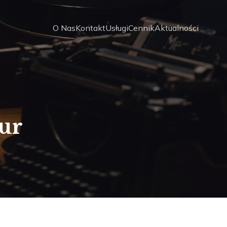
O Nas
Kontakt
Usługi
Cennik
Aktualności
ur