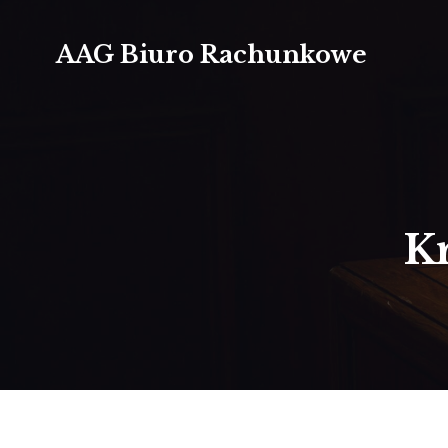
AAG Biuro Rachunkowe
K