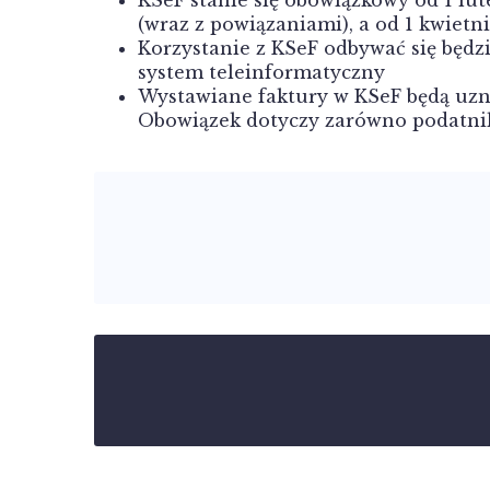
(wraz z powiązaniami), a od 1 kwietn
Korzystanie z KSeF odbywać się będz
system teleinformatyczny
Wystawiane faktury w KSeF będą uzn
Obowiązek dotyczy zarówno podatni