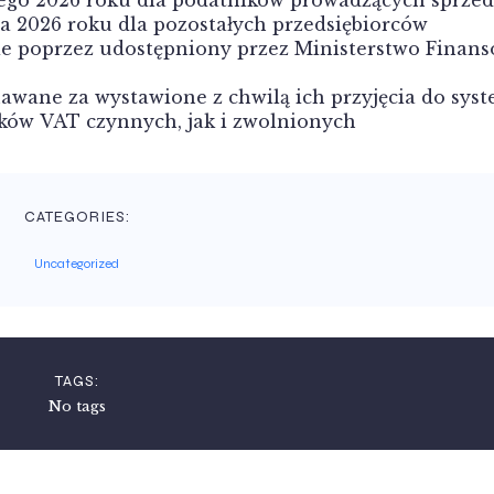
ia 2026 roku dla pozostałych przedsiębiorców
ie poprzez udostępniony przez Ministerstwo Finan
awane za wystawione z chwilą ich przyjęcia do sys
ków VAT czynnych, jak i zwolnionych
CATEGORIES:
Uncategorized
TAGS:
No tags