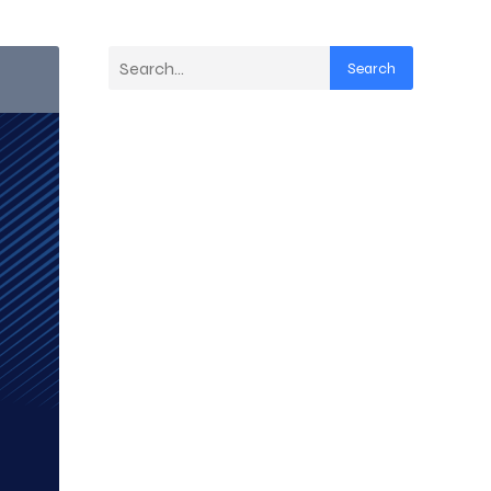
Search