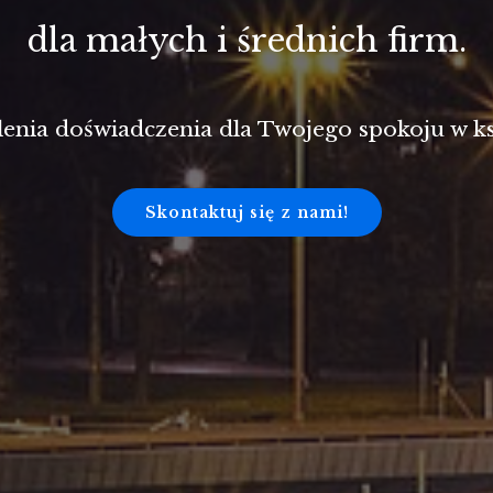
dla małych i średnich firm.
enia doświadczenia dla Twojego spokoju w ks
Skontaktuj się z nami!