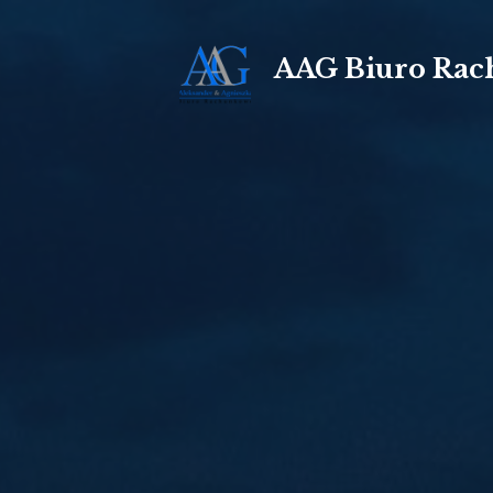
AAG Biuro Ra