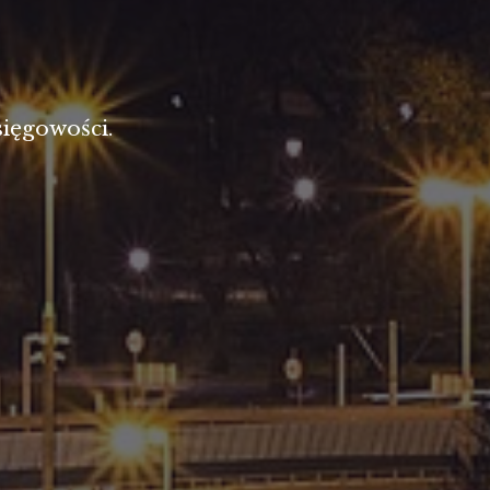
ięgowości.