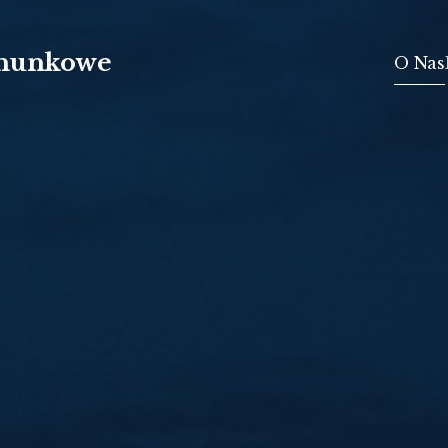
chunkowe
O Nas